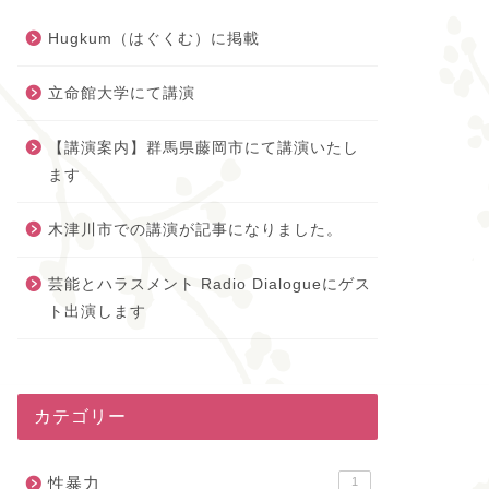
Hugkum（はぐくむ）に掲載
立命館大学にて講演
【講演案内】群馬県藤岡市にて講演いたし
ます
木津川市での講演が記事になりました。
芸能とハラスメント Radio Dialogueにゲス
ト出演します
カテゴリー
性暴力
1