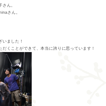
子さん。
inaさん。
ざいました！
ただくことができて、本当に誇りに思っています！