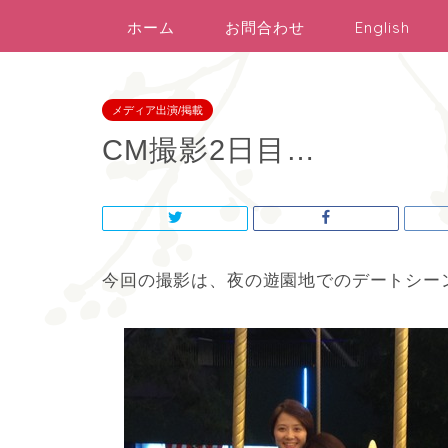
ホーム
お問合わせ
English
メディア出演/掲載
CM撮影2日目…
今回の撮影は、夜の遊園地でのデートシー