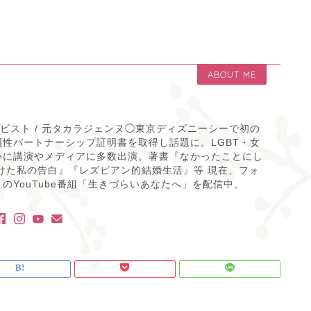
ABOUT ME
ティビスト / 元タカラジェンヌ◯東京ディズニーシーで初の
性パートナーシップ証明書を取得し話題に。LGBT・女
心に講演やメディアに多数出演。著書『なかったことにし
けた私の告白』『レズビアン的結婚生活』等 現在、フォ
のYouTube番組「生きづらいあなたへ」を配信中。