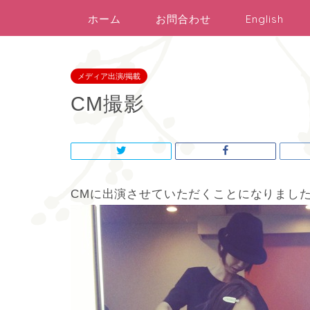
ホーム
お問合わせ
English
メディア出演/掲載
CM撮影
CMに出演させていただくことになりまし