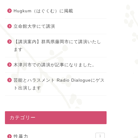
Hugkum（はぐくむ）に掲載
立命館大学にて講演
【講演案内】群馬県藤岡市にて講演いたし
ます
木津川市での講演が記事になりました。
芸能とハラスメント Radio Dialogueにゲス
ト出演します
カテゴリー
性暴力
1