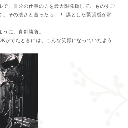
ルで、自分の仕事の力を最大限発揮して、ものすご
く。その凄さと言ったら…！ 凛とした緊張感が常
ように、真剣勝負。
OKがでたときには、こんな笑顔になっていたよう