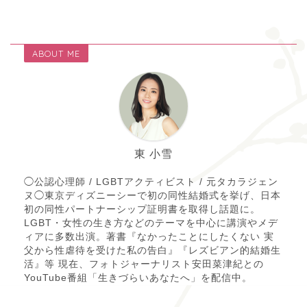
ABOUT ME
東 小雪
◯公認心理師 / LGBTアクティビスト / 元タカラジェン
ヌ◯東京ディズニーシーで初の同性結婚式を挙げ、日本
初の同性パートナーシップ証明書を取得し話題に。
LGBT・女性の生き方などのテーマを中心に講演やメデ
ィアに多数出演。著書『なかったことにしたくない 実
父から性虐待を受けた私の告白』『レズビアン的結婚生
活』等 現在、フォトジャーナリスト安田菜津紀との
YouTube番組「生きづらいあなたへ」を配信中。