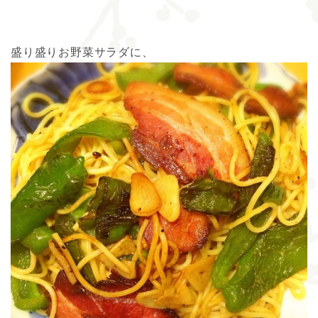
盛り盛りお野菜サラダに、