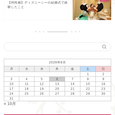
【同性婚】ディズニーシーの結婚式で経
験したこと
2026年8月
月
火
水
木
金
土
日
1
2
3
4
5
6
7
8
9
10
11
12
13
14
15
16
17
18
19
20
21
22
23
24
25
26
27
28
29
30
31
« 10月