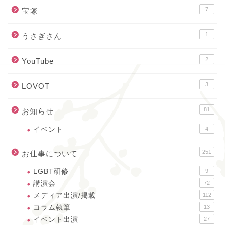
7
宝塚
1
うさぎさん
2
YouTube
3
LOVOT
81
お知らせ
イベント
4
251
お仕事について
LGBT研修
9
講演会
72
メディア出演/掲載
112
コラム執筆
13
イベント出演
27