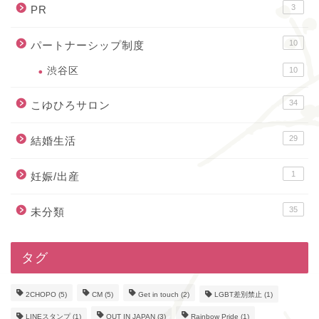
3
PR
10
パートナーシップ制度
渋谷区
10
34
こゆひろサロン
29
結婚生活
1
妊娠/出産
35
未分類
タグ
2CHOPO
(5)
CM
(5)
Get in touch
(2)
LGBT差別禁止
(1)
LINEスタンプ
(1)
OUT IN JAPAN
(3)
Rainbow Pride
(1)