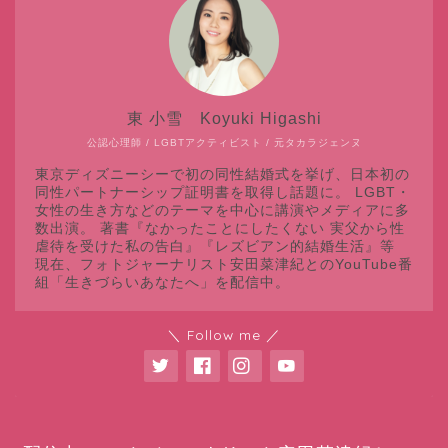
東 小雪 Koyuki Higashi
公認心理師 / LGBTアクティビスト / 元タカラジェンヌ
東京ディズニーシーで初の同性結婚式を挙げ、日本初の
同性パートナーシップ証明書を取得し話題に。 LGBT・
女性の生き方などのテーマを中心に講演やメディアに多
数出演。 著書『なかったことにしたくない 実父から性
虐待を受けた私の告白』『レズビアン的結婚生活』等
現在、フォトジャーナリスト安田菜津紀とのYouTube番
組「生きづらいあなたへ」を配信中。
＼ Follow me ／