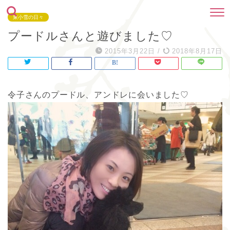
東小雪の日々
プードルさんと遊びました♡
2015年3月22日
/
2018年8月17日
令子さんのプードル、アンドレに会いました♡