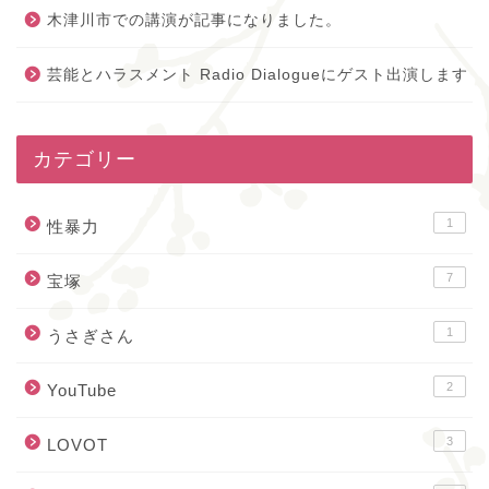
木津川市での講演が記事になりました。
芸能とハラスメント Radio Dialogueにゲスト出演します
カテゴリー
1
性暴力
7
宝塚
1
うさぎさん
2
YouTube
3
LOVOT