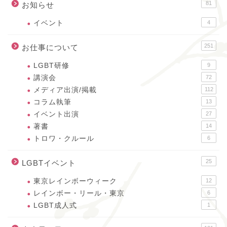
81
お知らせ
イベント
4
251
お仕事について
LGBT研修
9
講演会
72
メディア出演/掲載
112
コラム執筆
13
イベント出演
27
著書
14
トロワ・クルール
6
25
LGBTイベント
東京レインボーウィーク
12
レインボー・リール・東京
6
LGBT成人式
1