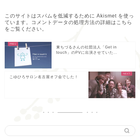
このサイトはスパムを低減するために Akismet を使っ
ています。
コメントデータの処理方法の詳細はこちら
をご覧ください
。
東ちづるさんの社団法人「Get in
touch」のPVに出演させていた...
こゆひろサロン名古屋オフ会でした！