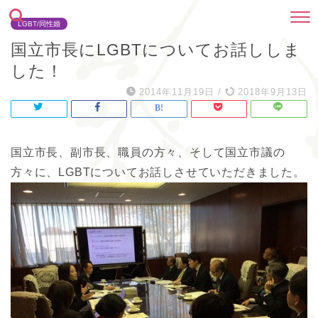
LGBT/同性婚
国立市長にLGBTについてお話ししま
した！
2014年11月19日
/
2018年9月13日
国立市長、副市長、職員の方々、そして国立市議の
方々に、LGBTについてお話しさせていただきました。