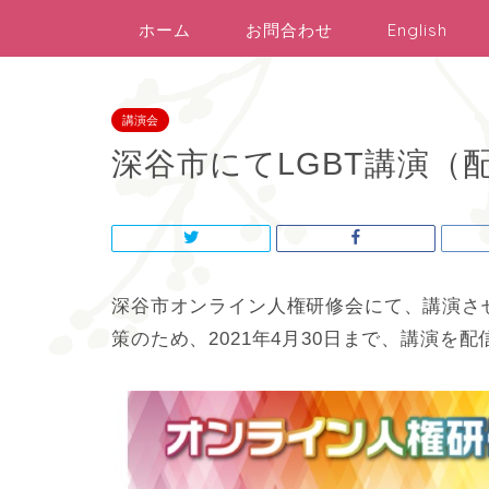
ホーム
お問合わせ
English
講演会
深谷市にてLGBT講演（
深谷市オンライン人権研修会にて、講演さ
策のため、2021年4月30日まで、講演を