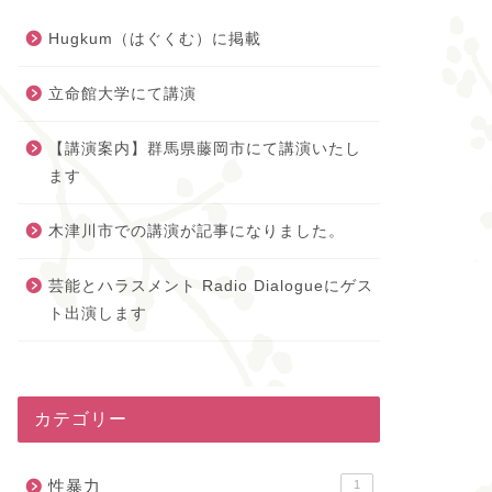
Hugkum（はぐくむ）に掲載
立命館大学にて講演
【講演案内】群馬県藤岡市にて講演いたし
ます
木津川市での講演が記事になりました。
芸能とハラスメント Radio Dialogueにゲス
ト出演します
カテゴリー
性暴力
1