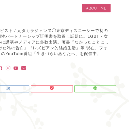
ABOUT ME
ティビスト / 元タカラジェンヌ◯東京ディズニーシーで初の
性パートナーシップ証明書を取得し話題に。LGBT・女
心に講演やメディアに多数出演。著書『なかったことにし
けた私の告白』『レズビアン的結婚生活』等 現在、フォ
のYouTube番組「生きづらいあなたへ」を配信中。