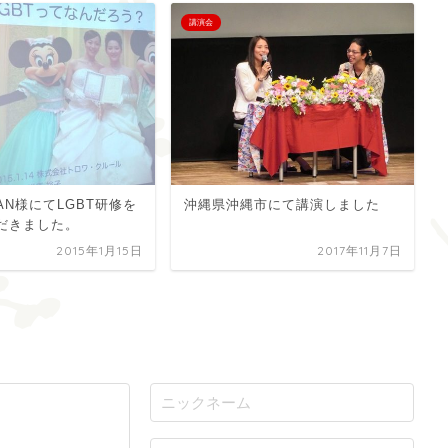
講演会
PAN様にてLGBT研修を
沖縄県沖縄市にて講演しました
だきました。
2015年1月15日
2017年11月7日