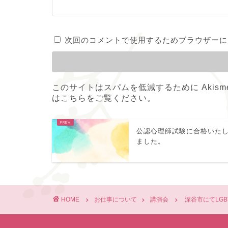
次回のコメントで使用するためブラウザーに
このサイトはスパムを低減するために Akism
はこちらをご覧ください
。
公認心理師試験に合格いた
ました。
HOME
お仕事について
講演会
深谷市にてLG