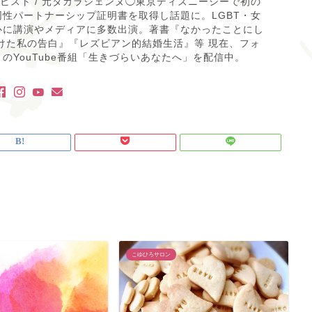
ティビスト / 元タカラジェンヌ◯東京ディズニーシーで初の
性パートナーシップ証明書を取得し話題に。LGBT・女
心に講演やメディアに多数出演。著書『なかったことにし
けた私の告白』『レズビアン的結婚生活』等 現在、フォ
のYouTube番組「生きづらいあなたへ」を配信中。
こゆひろサロン