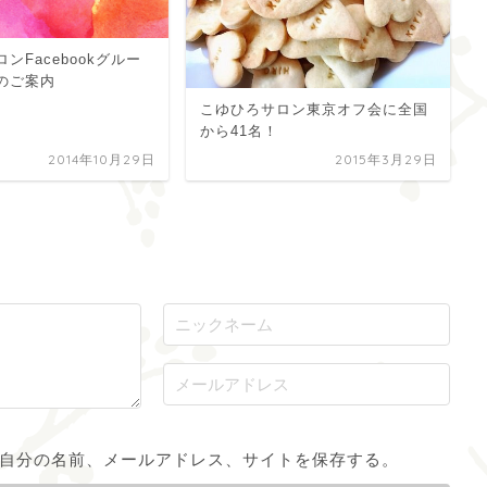
ンFacebookグルー
のご案内
こゆひろサロン東京オフ会に全国
から41名！
2014年10月29日
2015年3月29日
自分の名前、メールアドレス、サイトを保存する。