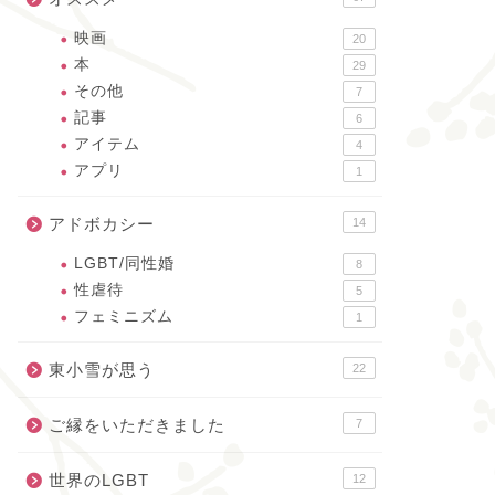
映画
20
本
29
その他
7
記事
6
アイテム
4
アプリ
1
アドボカシー
14
LGBT/同性婚
8
性虐待
5
フェミニズム
1
東小雪が思う
22
ご縁をいただきました
7
世界のLGBT
12