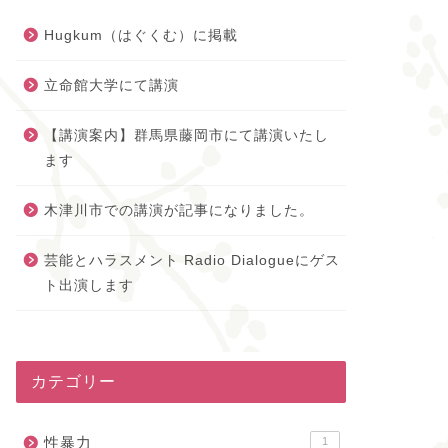
Hugkum（はぐくむ）に掲載
立命館大学にて講演
【講演案内】群馬県藤岡市にて講演いたし
ます
木津川市での講演が記事になりました。
芸能とハラスメント Radio Dialogueにゲス
ト出演します
カテゴリー
性暴力
1