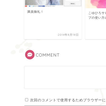
満員御礼！
こゆひろサロ
プの使い方
2014年8月18日
COMMENT
次回のコメントで使用するためブラウザーに