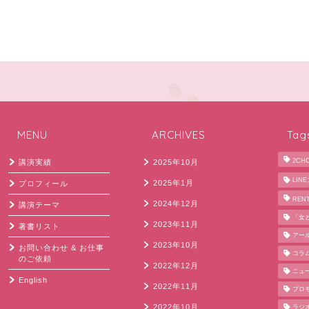
MENU
ARCHIVES
Tag
2CH
講演実績
2025年10月
LIN
2025年1月
プロフィール
REN
2024年12月
講演テーマ
「女
2023年11月
著書リスト
アー
2023年10月
お問い合わせ & お仕事
コラ
のご依頼
2022年12月
ニュ
English
2022年11月
プロ
2022年10月
ラジ