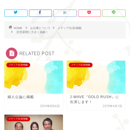
HOME
お仕事について
メディア出演/掲載
読売新聞に大きく掲載！
RELATED POST
メディア出演/掲載
メディア出演/掲載
婦人公論に掲載
J-WAVE『GOLD RUSH』に
出演します！
2014年8月6日
2013年4月1日
メディア出演/掲載