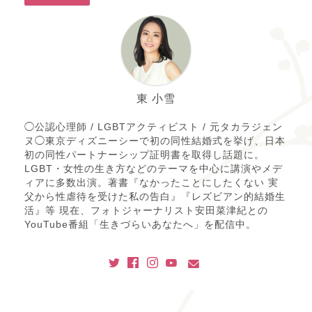
東 小雪
◯公認心理師 / LGBTアクティビスト / 元タカラジェン
ヌ◯東京ディズニーシーで初の同性結婚式を挙げ、日本
初の同性パートナーシップ証明書を取得し話題に。
LGBT・女性の生き方などのテーマを中心に講演やメデ
ィアに多数出演。著書『なかったことにしたくない 実
父から性虐待を受けた私の告白』『レズビアン的結婚生
活』等 現在、フォトジャーナリスト安田菜津紀との
YouTube番組「生きづらいあなたへ」を配信中。