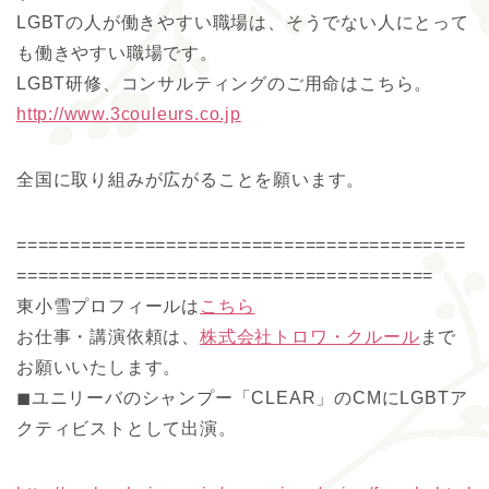
LGBTの人が働きやすい職場は、そうでない人にとって
も働きやすい職場です。
LGBT研修、コンサルティングのご用命はこちら。
http://www.3couleurs.co.jp
全国に取り組みが広がることを願います。
==========================================
=======================================
東小雪プロフィールは
こちら
お仕事・講演依頼は、
株式会社トロワ・クルール
まで
お願いいたします。
◼︎ユニリーバのシャンプー「CLEAR」のCMにLGBTア
クティビストとして出演。