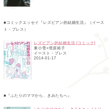
■コミックエッセイ『レズビアン的結婚生活』（イース
ト・プレス）
レズビアン的結婚生活 [コミック]
東小雪+増原裕子
イースト・プレス
2014-01-17
■『ふたりのママから、きみたちへ』