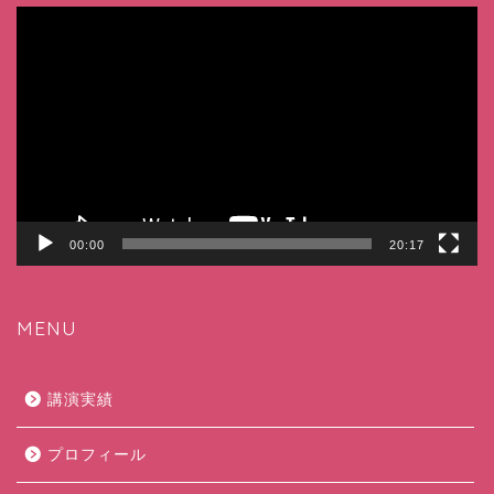
動
画
プ
レ
ー
ヤ
ー
00:00
20:17
MENU
講演実績
プロフィール