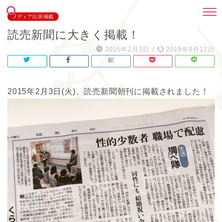
メディア出演/掲載
読売新聞に大きく掲載！
2015年2月3日
/
2018年9月12日
2015年2月3日(火)、読売新聞朝刊に掲載されました！