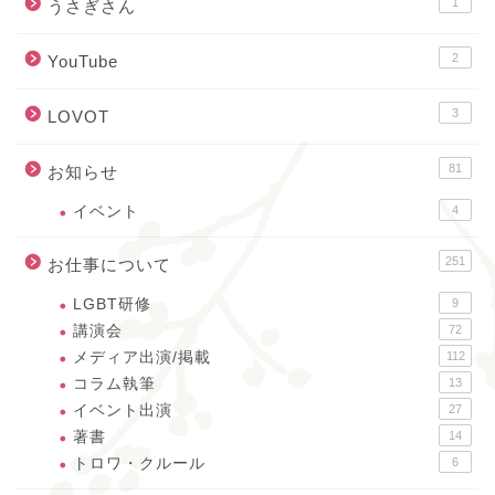
1
うさぎさん
2
YouTube
3
LOVOT
81
お知らせ
イベント
4
251
お仕事について
LGBT研修
9
講演会
72
メディア出演/掲載
112
コラム執筆
13
イベント出演
27
著書
14
トロワ・クルール
6