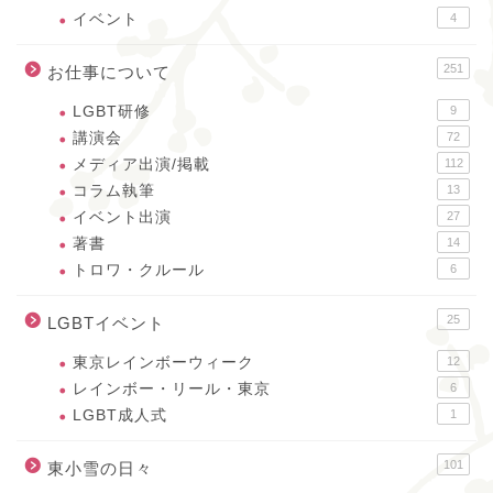
イベント
4
251
お仕事について
LGBT研修
9
講演会
72
メディア出演/掲載
112
コラム執筆
13
イベント出演
27
著書
14
トロワ・クルール
6
25
LGBTイベント
東京レインボーウィーク
12
レインボー・リール・東京
6
LGBT成人式
1
101
東小雪の日々