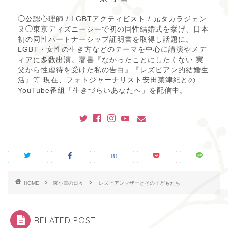
◯公認心理師 / LGBTアクティビスト / 元タカラジェン
ヌ◯東京ディズニーシーで初の同性結婚式を挙げ、日本
初の同性パートナーシップ証明書を取得し話題に。
LGBT・女性の生き方などのテーマを中心に講演やメデ
ィアに多数出演。著書『なかったことにしたくない 実
父から性虐待を受けた私の告白』『レズビアン的結婚生
活』等 現在、フォトジャーナリスト安田菜津紀との
YouTube番組「生きづらいあなたへ」を配信中。
HOME
東小雪の日々
レズビアンマザーとその子どもたち
RELATED POST