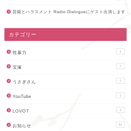
芸能とハラスメント Radio Dialogueにゲスト出演します
カテゴリー
1
性暴力
7
宝塚
1
うさぎさん
2
YouTube
3
LOVOT
81
お知らせ