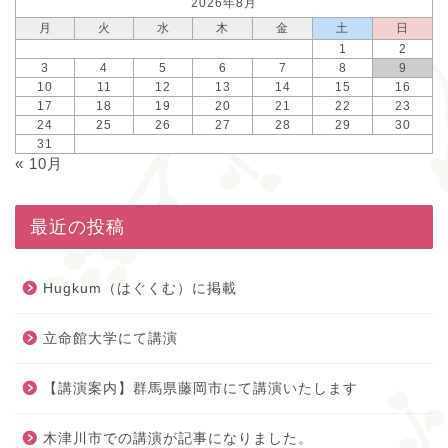
2026年8月
月
火
水
木
金
土
日
1
2
3
4
5
6
7
8
9
10
11
12
13
14
15
16
17
18
19
20
21
22
23
24
25
26
27
28
29
30
31
« 10月
最近の投稿
Hugkum（はぐくむ）に掲載
立命館大学にて講演
【講演案内】群馬県藤岡市にて講演いたします
木津川市での講演が記事になりました。