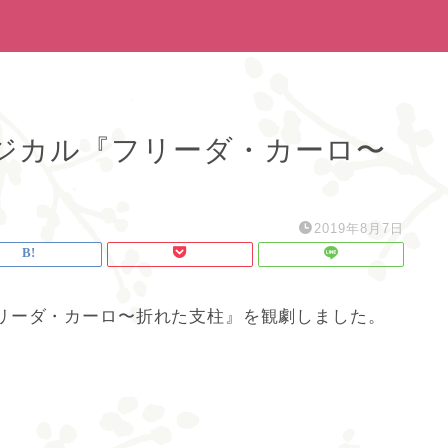
ジカル『フリーダ・カーロ〜
2019年8月7日
リーダ・カーロ〜折れた支柱』を観劇しました。