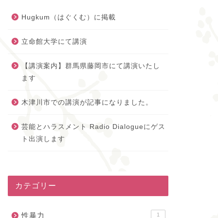
Hugkum（はぐくむ）に掲載
立命館大学にて講演
【講演案内】群馬県藤岡市にて講演いたし
ます
木津川市での講演が記事になりました。
芸能とハラスメント Radio Dialogueにゲス
ト出演します
カテゴリー
性暴力
1