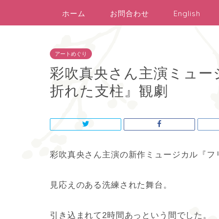
ホーム
お問合わせ
English
アートめぐり
彩吹真央さん主演ミュー
折れた支柱』観劇
彩吹真央さん主演の新作ミュージカル『フ
見応えのある洗練された舞台。
引き込まれて2時間あっという間でした。