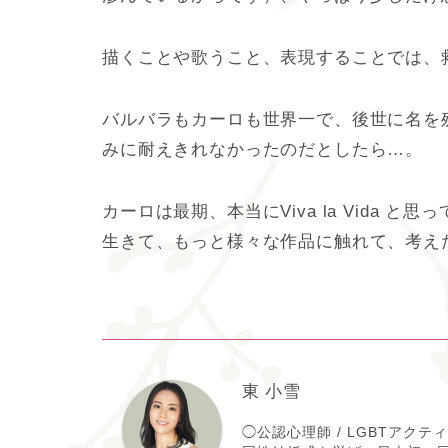
描くことや歌うこと、表現することでは、
バルバラもカーロも世界一で、後世に名を
みに耐えきれなかったのだとしたら…。
カーロは最期、本当に
Viva la Vida
と思っ
生きて、もっと様々な作品に触れて、考え
東 小雪
◯公認心理師 / LGBTアク