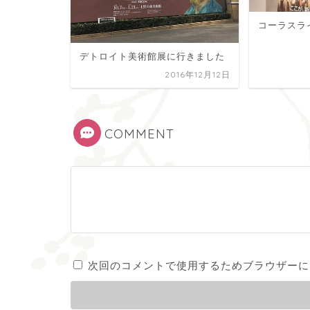
コーラスラ
デトロイト美術館展に行きました
2016年12月12日
COMMENT
次回のコメントで使用するためブラウザーに