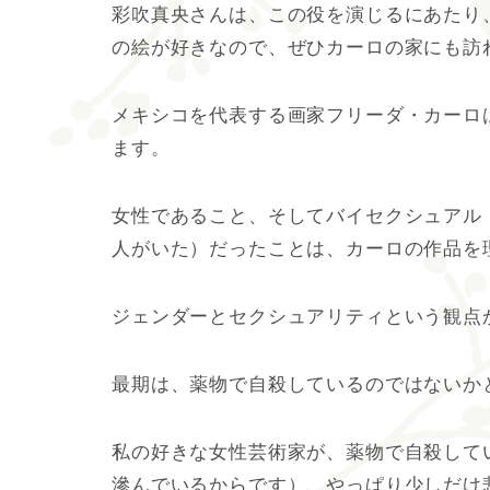
彩吹真央さんは、この役を演じるにあたり
の絵が好きなので、ぜひカーロの家にも訪
メキシコを代表する画家フリーダ・カーロ
ます。
女性であること、そしてバイセクシュアル
人がいた）だったことは、カーロの作品を
ジェンダーとセクシュアリティという観点
最期は、薬物で自殺しているのではないか
私の好きな女性芸術家が、薬物で自殺して
滲んでいるからです）、やっぱり少しだけ