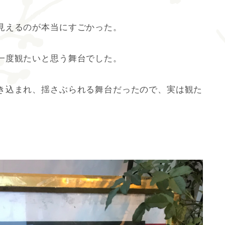
見えるのが本当にすごかった。
一度観たいと思う舞台でした。
き込まれ、揺さぶられる舞台だったので、実は観た
。