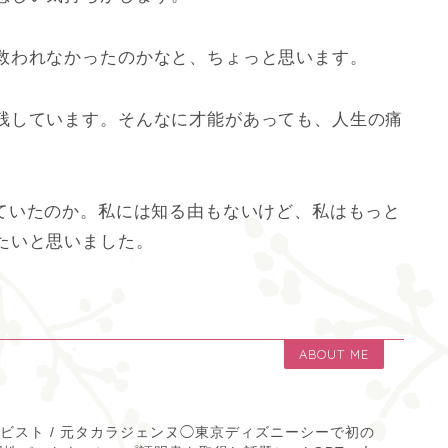
救われなかったのかなと、ちょっと思います。
残しています。そんなに才能があっても、人生の痛
ていたのか。私には知る由もないけど、私はもっと
たいと思いました。
ABOUT ME
ティビスト / 元タカラジェンヌ◯東京ディズニーシーで初の