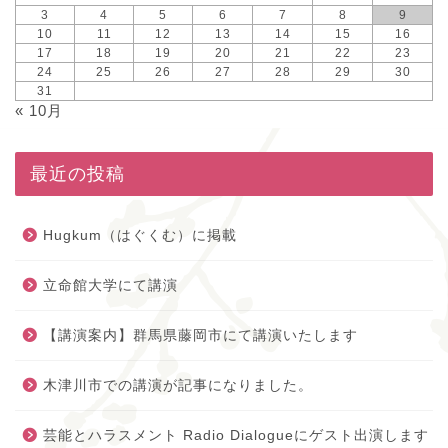
3
4
5
6
7
8
9
10
11
12
13
14
15
16
17
18
19
20
21
22
23
24
25
26
27
28
29
30
31
« 10月
最近の投稿
Hugkum（はぐくむ）に掲載
立命館大学にて講演
【講演案内】群馬県藤岡市にて講演いたします
木津川市での講演が記事になりました。
芸能とハラスメント Radio Dialogueにゲスト出演します