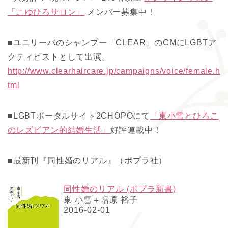
「こゆひろサロン」
メンバー募集中！
■ユニリーバのシャンプー「CLEAR」のCMにLGBTア
クティビストとして出演。
http://www.clearhaircare.jp/campaigns/voice/female.h
tml
■LGBTポータルサイト2CHOPOにて
「東小雪とひろこ
のレズビアン的結婚生活」
好評連載中！
■最新刊『同性婚のリアル』（ポプラ社）
同性婚のリアル (ポプラ新書)
東 小雪＋増原 裕子
2016-02-01