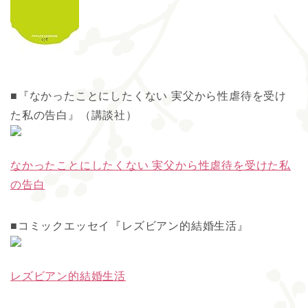
■『なかったことにしたくない 実父から性虐待を受け
た私の告白』（講談社）
なかったことにしたくない 実父から性虐待を受けた私
の告白
■コミックエッセイ『レズビアン的結婚生活』
レズビアン的結婚生活