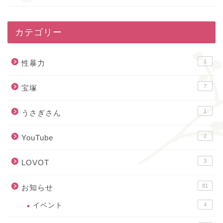
カテゴリー
1
性暴力
7
宝塚
1
うさぎさん
2
YouTube
3
LOVOT
81
お知らせ
イベント
4