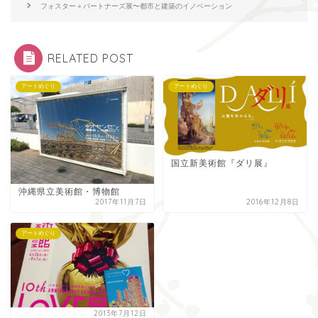
フォスター＋パートナーズ展〜都市と建築のイノベーション
RELATED POST
アートめぐり
アートめぐり
国立新美術館『ダリ展』
沖縄県立美術館・博物館
2017年11月7日
2016年12月8日
アートめぐり
2013年7月12日