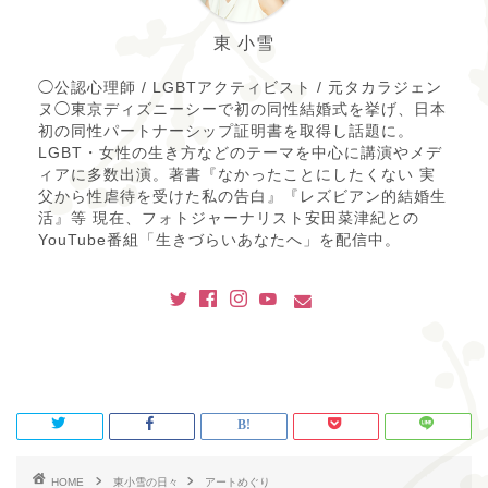
東 小雪
◯公認心理師 / LGBTアクティビスト / 元タカラジェン
ヌ◯東京ディズニーシーで初の同性結婚式を挙げ、日本
初の同性パートナーシップ証明書を取得し話題に。
LGBT・女性の生き方などのテーマを中心に講演やメデ
ィアに多数出演。著書『なかったことにしたくない 実
父から性虐待を受けた私の告白』『レズビアン的結婚生
活』等 現在、フォトジャーナリスト安田菜津紀との
YouTube番組「生きづらいあなたへ」を配信中。
HOME
東小雪の日々
アートめぐり