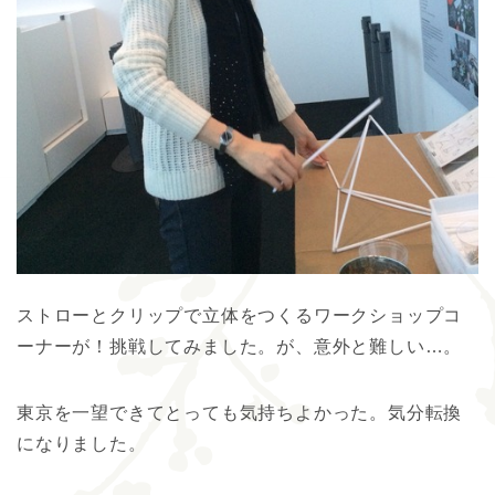
ストローとクリップで立体をつくるワークショップコ
ーナーが！挑戦してみました。が、意外と難しい…。
東京を一望できてとっても気持ちよかった。気分転換
になりました。