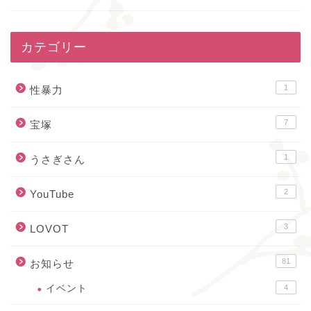
カテゴリー
1
性暴力
7
宝塚
1
うさぎさん
2
YouTube
3
LOVOT
81
お知らせ
イベント
4