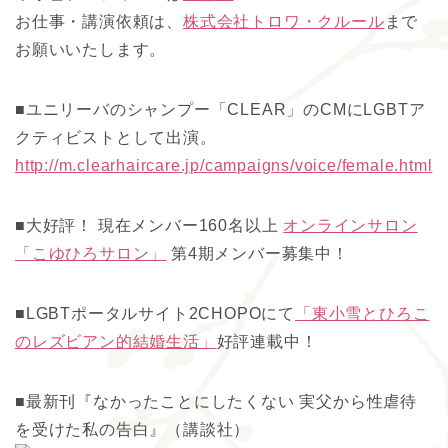
お仕事・講演依頼は、
株式会社トロワ・クルール
まで
お願いいたします。
■ユニリーバのシャンプー「CLEAR」のCMにLGBTア
クティビストとして出演。
http://m.clearhaircare.jp/campaigns/voice/female.html
■大好評！ 現在メンバー160名以上
オンラインサロン
「こゆひろサロン」
第4期メンバー募集中！
■LGBTポータルサイト2CHOPOにて
「東小雪とひろこ
のレズビアン的結婚生活」
好評連載中！
■最新刊『なかったことにしたくない 実父から性虐待
を受けた私の告白』（講談社）