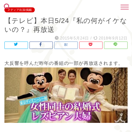
メディア出演/掲載
【テレビ】本日5/24『私の何がイケな
いの？』再放送
2015年5月24日
/
2018年9月12日
大反響を呼んだ昨年の番組の一部が再放送されます。