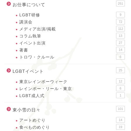
251
お仕事について
LGBT研修
9
講演会
72
メディア出演/掲載
112
コラム執筆
13
イベント出演
27
著書
14
トロワ・クルール
6
25
LGBTイベント
東京レインボーウィーク
12
レインボー・リール・東京
6
LGBT成人式
1
101
東小雪の日々
アートめぐり
14
食べものめぐり
19