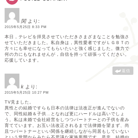
関
より:
2015年5月25日 8:33 PM
本日，テレビを拝見させていただきさまざまなことを勉強さ
せていただきました。私自身は，異性愛者ですがＬＧＢＴの
方々にも幸せになってもらいたいと強く感じました。微力で
何の力にもなれませんが，自信を持って頑張ってください。
応援しています。
返信
k
より:
2015年5月25日 10:27 PM
TV見ました。
異性との結婚ですらも日本の法律は法改正が進んでないの
で、同性結婚＆子供…となれば更にハードルは高いでしょ
う。私は未婚で会社経営をしつつパートナーとの子供を産み
育てています。お互い法改正されるまで法律婚を望まず、尚
且つパートナーといい関係を継続しながら同居もしていない
という世間からみたら不思議な家族形態です。是非、結婚や