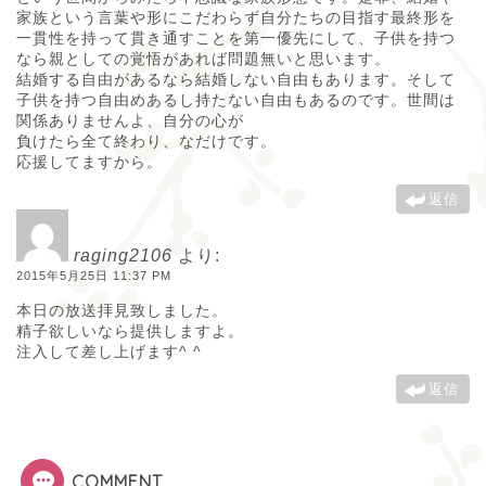
家族という言葉や形にこだわらず自分たちの目指す最終形を
一貫性を持って貫き通すことを第一優先にして、子供を持つ
なら親としての覚悟があれば問題無いと思います。
結婚する自由があるなら結婚しない自由もあります。そして
子供を持つ自由めあるし持たない自由もあるのです。世間は
関係ありませんよ、自分の心が
負けたら全て終わり、なだけです。
応援してますから。
返信
raging2106
より:
2015年5月25日 11:37 PM
本日の放送拝見致しました。
精子欲しいなら提供しますよ。
注入して差し上げます^ ^
返信
COMMENT