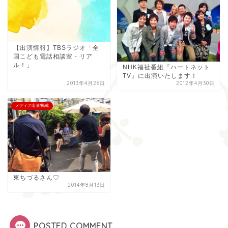
【出演情報】TBSラジオ「全
国こども電話相談室・リア
ル！」
NHK福祉番組『ハートネット
TV』に出演いたします！
2013年4月26日
2012年4月30日
メディア出演/掲載
東ちづるさん♡
2014年8月13日
POSTED COMMENT