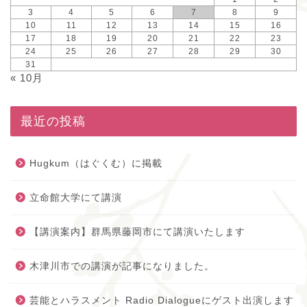
3
4
5
6
7
8
9
10
11
12
13
14
15
16
17
18
19
20
21
22
23
24
25
26
27
28
29
30
31
« 10月
最近の投稿
Hugkum（はぐくむ）に掲載
立命館大学にて講演
【講演案内】群馬県藤岡市にて講演いたします
木津川市での講演が記事になりました。
芸能とハラスメント Radio Dialogueにゲスト出演します