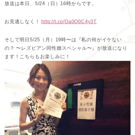
放送は本日、5/24（日）16時からです。
お見逃しなく！
http://t.co/Oa0Q0C4y3T
そして明日5/25（月）19時〜は『私の何がイケない
の？ 〜レズビアン同性婚スペシャル〜』が放送になり
ます！こちらもお楽しみに！