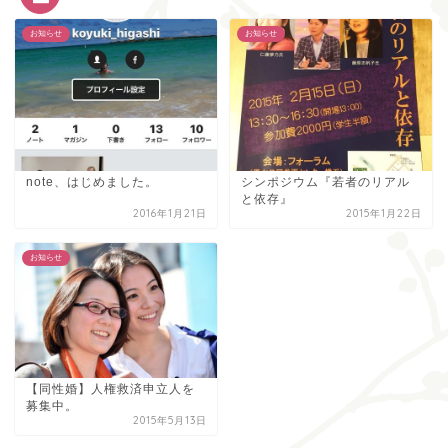
お知らせ
お知らせ
note、はじめました。
シンポジウム『若者のリアル
と依存』
2016年1月21日
2015年1月22日
お知らせ
【同性婚】人権救済申立人を
募集中。
2015年5月13日