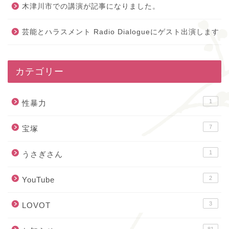
木津川市での講演が記事になりました。
芸能とハラスメント Radio Dialogueにゲスト出演します
カテゴリー
1
性暴力
7
宝塚
1
うさぎさん
2
YouTube
3
LOVOT
81