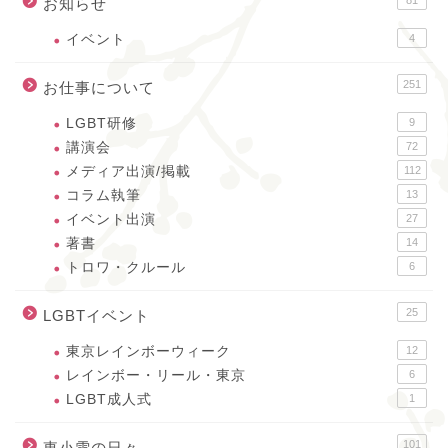
お知らせ
イベント
4
251
お仕事について
LGBT研修
9
講演会
72
メディア出演/掲載
112
コラム執筆
13
イベント出演
27
著書
14
トロワ・クルール
6
25
LGBTイベント
東京レインボーウィーク
12
レインボー・リール・東京
6
LGBT成人式
1
101
東小雪の日々