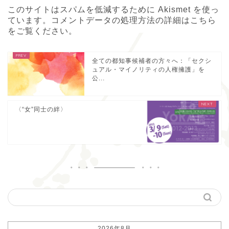
このサイトはスパムを低減するために Akismet を使っ
ています。
コメントデータの処理方法の詳細はこちら
をご覧ください
。
全ての都知事候補者の方々へ：「セクシ
ュアル・マイノリティの人権擁護」を
公...
〈“女”同士の絆〉
2026年8月