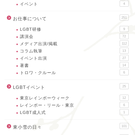
イベント
4
251
お仕事について
LGBT研修
9
講演会
72
メディア出演/掲載
112
コラム執筆
13
イベント出演
27
著書
14
トロワ・クルール
6
25
LGBTイベント
東京レインボーウィーク
12
レインボー・リール・東京
6
LGBT成人式
1
101
東小雪の日々