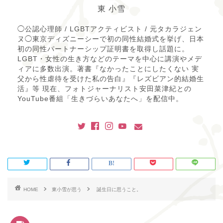
東 小雪
◯公認心理師 / LGBTアクティビスト / 元タカラジェン
ヌ◯東京ディズニーシーで初の同性結婚式を挙げ、日本
初の同性パートナーシップ証明書を取得し話題に。
LGBT・女性の生き方などのテーマを中心に講演やメデ
ィアに多数出演。著書『なかったことにしたくない 実
父から性虐待を受けた私の告白』『レズビアン的結婚生
活』等 現在、フォトジャーナリスト安田菜津紀との
YouTube番組「生きづらいあなたへ」を配信中。
HOME
東小雪が思う
誕生日に思うこと。