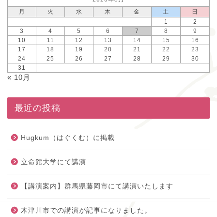
月
火
水
木
金
土
日
1
2
3
4
5
6
7
8
9
10
11
12
13
14
15
16
17
18
19
20
21
22
23
24
25
26
27
28
29
30
31
« 10月
最近の投稿
Hugkum（はぐくむ）に掲載
立命館大学にて講演
【講演案内】群馬県藤岡市にて講演いたします
木津川市での講演が記事になりました。