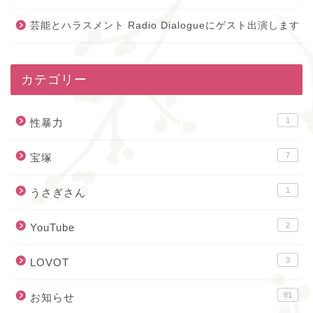
芸能とハラスメント Radio Dialogueにゲスト出演します
カテゴリー
1
性暴力
7
宝塚
1
うさぎさん
2
YouTube
3
LOVOT
81
お知らせ