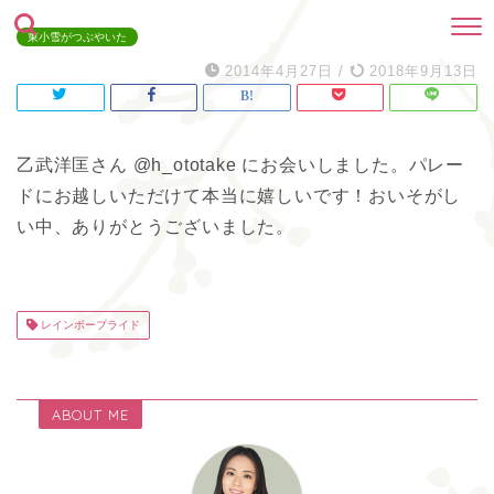
東小雪がつぶやいた
2014年4月27日
/
2018年9月13日
乙武洋匡さん @h_ototake にお会いしました。パレー
ドにお越しいただけて本当に嬉しいです！おいそがし
い中、ありがとうございました。
レインボープライド
ABOUT ME