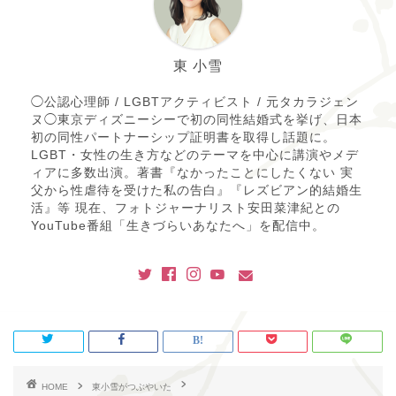
東 小雪
◯公認心理師 / LGBTアクティビスト / 元タカラジェン
ヌ◯東京ディズニーシーで初の同性結婚式を挙げ、日本
初の同性パートナーシップ証明書を取得し話題に。
LGBT・女性の生き方などのテーマを中心に講演やメデ
ィアに多数出演。著書『なかったことにしたくない 実
父から性虐待を受けた私の告白』『レズビアン的結婚生
活』等 現在、フォトジャーナリスト安田菜津紀との
YouTube番組「生きづらいあなたへ」を配信中。
HOME
東小雪がつぶやいた