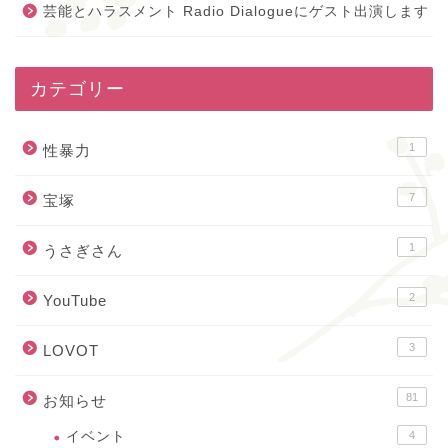
芸能とハラスメント Radio Dialogueにゲスト出演します
カテゴリー
1
性暴力
7
宝塚
1
うさぎさん
2
YouTube
3
LOVOT
81
お知らせ
イベント
4