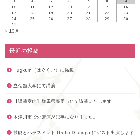
3
4
5
6
7
8
9
10
11
12
13
14
15
16
17
18
19
20
21
22
23
24
25
26
27
28
29
30
31
« 10月
最近の投稿
Hugkum（はぐくむ）に掲載
立命館大学にて講演
【講演案内】群馬県藤岡市にて講演いたします
木津川市での講演が記事になりました。
芸能とハラスメント Radio Dialogueにゲスト出演します