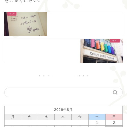
をご覧ください
。
2026年8月
月
火
水
木
金
土
日
1
2