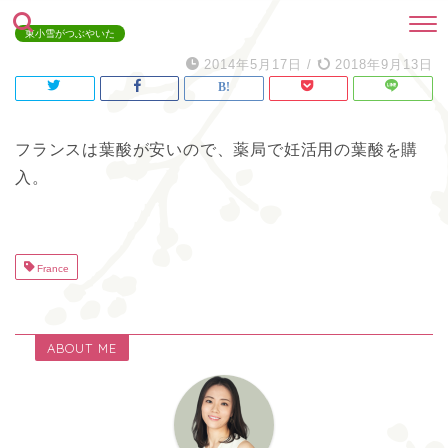
東小雪がつぶやいた
2014年5月17日
/
2018年9月13日
フランスは葉酸が安いので、薬局で妊活用の葉酸を購
入。
France
ABOUT ME