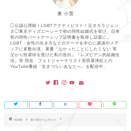
東 小雪
◯公認心理師 / LGBTアクティビスト / 元タカラジェン
ヌ◯東京ディズニーシーで初の同性結婚式を挙げ、日本
初の同性パートナーシップ証明書を取得し話題に。
LGBT・女性の生き方などのテーマを中心に講演やメデ
ィアに多数出演。著書『なかったことにしたくない 実
父から性虐待を受けた私の告白』『レズビアン的結婚生
活』等 現在、フォトジャーナリスト安田菜津紀との
YouTube番組「生きづらいあなたへ」を配信中。
HOME
東小雪がつぶやいた