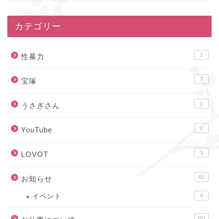
カテゴリー
1
性暴力
7
宝塚
1
うさぎさん
2
YouTube
3
LOVOT
81
お知らせ
イベント
4
251