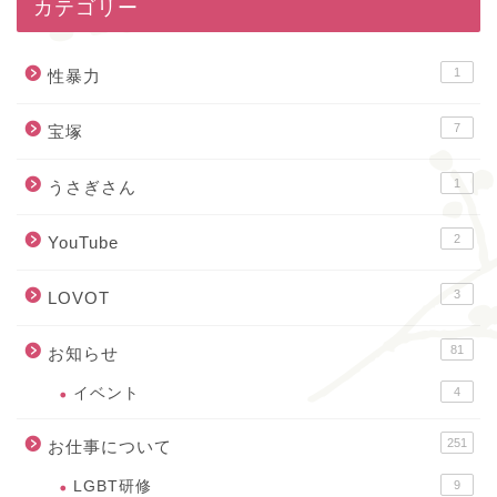
カテゴリー
1
性暴力
7
宝塚
1
うさぎさん
2
YouTube
3
LOVOT
81
お知らせ
イベント
4
251
お仕事について
LGBT研修
9