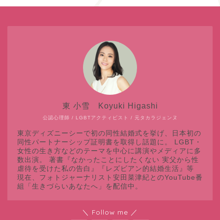
東 小雪 Koyuki Higashi
公認心理師 / LGBTアクティビスト / 元タカラジェンヌ
東京ディズニーシーで初の同性結婚式を挙げ、日本初の
同性パートナーシップ証明書を取得し話題に。 LGBT・
女性の生き方などのテーマを中心に講演やメディアに多
数出演。 著書『なかったことにしたくない 実父から性
虐待を受けた私の告白』『レズビアン的結婚生活』等
現在、フォトジャーナリスト安田菜津紀とのYouTube番
組「生きづらいあなたへ」を配信中。
＼ Follow me ／