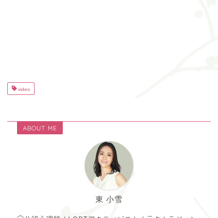
video
ABOUT ME
東 小雪