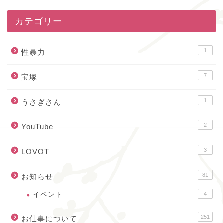
カテゴリー
1
性暴力
7
宝塚
1
うさぎさん
2
YouTube
3
LOVOT
81
お知らせ
イベント
4
251
お仕事について