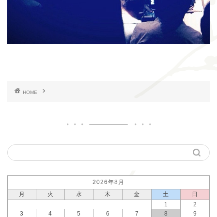
HOME
2026年8月
月
火
水
木
金
土
日
1
2
3
4
5
6
7
8
9