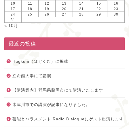
10
11
12
13
14
15
16
17
18
19
20
21
22
23
24
25
26
27
28
29
30
31
« 10月
最近の投稿
Hugkum（はぐくむ）に掲載
立命館大学にて講演
【講演案内】群馬県藤岡市にて講演いたします
木津川市での講演が記事になりました。
芸能とハラスメント Radio Dialogueにゲスト出演します